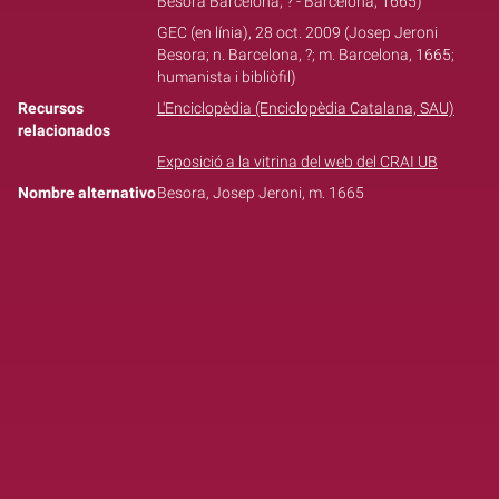
Besora Barcelona, ? - Barcelona, 1665)
GEC (en línia), 28 oct. 2009 (Josep Jeroni
Besora; n. Barcelona, ?; m. Barcelona, 1665;
humanista i bibliòfil)
Recursos
L'Enciclopèdia (Enciclopèdia Catalana, SAU)
relacionados
Exposició a la vitrina del web del CRAI UB
Nombre alternativo
Besora, Josep Jeroni, m. 1665