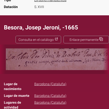
Tipo
Ex-dono manuscritos
Datación
S. XVII
Besora, Josep Jeroni, -1665
Consulta en el catálogo
Enlace permanente
Lugar de
Barcelona (Cataluña)
nacimiento
Lugar de muerte
Barcelona (Cataluña)
Lugares de
Barcelona (Cataluña)
actividad