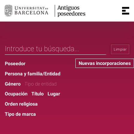
Antiguos
poseedores
Limpiar
Nuevas incorporaciones
Poseedor
Persona y familia/Entidad
Género
Tipo de entidad
Ocupación
Título
Lugar
Orden religiosa
Tipo de marca