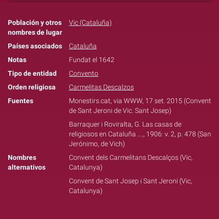
Población y otros
Vic (Cataluña)
nombres de lugar
Países asociados
Cataluña
Notas
Fundat el 1642
Tipo de entidad
Convento
Orden religiosa
Carmelitas Descalzos
Fuentes
Monestirs.cat, via WWW, 17 set. 2015 (Convent
de Sant Jeroni de Vic. Sant Josep)
Barraquer i Roviralta, G. Las casas de
religiosos en Cataluña ...., 1906: v. 2, p. 478 (San
Jerónimo, de Vich)
Nombres
Convent dels Carmelitans Descalços (Vic,
alternativos
Catalunya)
Convent de Sant Josep i Sant Jeroni (Vic,
Catalunya)