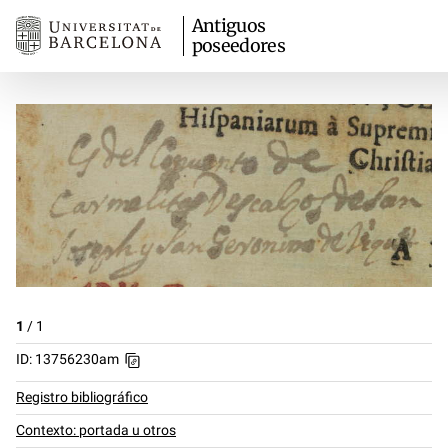
Antiguos
poseedores
1
/
1
ID: 13756230am
Registro bibliográfico
Contexto: portada u otros