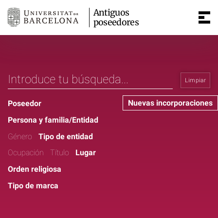
Antiguos
poseedores
Limpiar
Nuevas incorporaciones
Poseedor
Persona y familia/Entidad
Género
Tipo de entidad
Ocupación
Título
Lugar
Orden religiosa
Tipo de marca