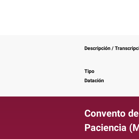
Descripción / Transcripc
Tipo
Datación
Convento de
Paciencia (M