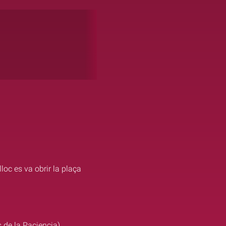
loc es va obrir la plaça
 de la Paciencia)