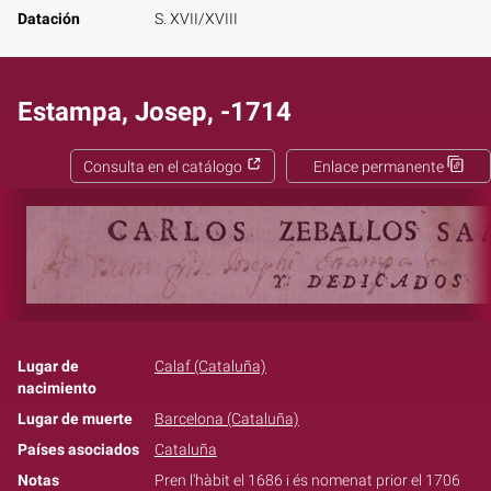
Datación
S. XVII/XVIII
Estampa, Josep, -1714
Consulta en el catálogo
Enlace permanente
Lugar de
Calaf (Cataluña)
nacimiento
Lugar de muerte
Barcelona (Cataluña)
Países asociados
Cataluña
Notas
Pren l'hàbit el 1686 i és nomenat prior el 1706