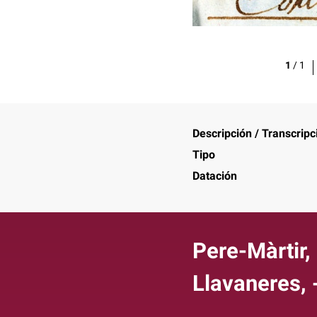
1
/
1
Descripción / Transcripc
Tipo
Datación
Pere-Màrtir,
Llavaneres,