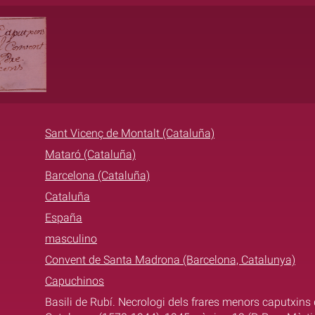
Sant Vicenç de Montalt (Cataluña)
Mataró (Cataluña)
Barcelona (Cataluña)
Cataluña
España
masculino
Convent de Santa Madrona (Barcelona, Catalunya)
Capuchinos
Basili de Rubí. Necrologi dels frares menors caputxins 