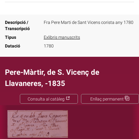
Descripció /
Fra Pere Marti de Sant Vicens corista any 1780
Transcripció
Tipus
Exlibris manuscrits
Datació
1780
Pere-Màrtir, de S. Vicenç de
Llavaneres, -1835
Consulta al catàleg
Enllaç permanent