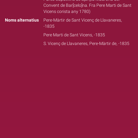
Convent de Bar[celo]na. Fra Pere Marti de Sant
Vicens corista any 1780)
Noms alternatius
Pere-Màrtir de Sant Vicenç de Llavaneres,
-1835
Pere Marti de Sant Vicens, -1835
S. Vicenç de Llavaneres, Pere-Màrtir de, -1835