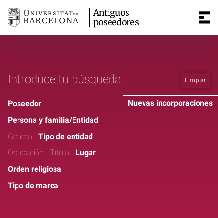
Antiguos
poseedores
Limpiar
Nuevas incorporaciones
Poseedor
Persona y familia/Entidad
Género
Tipo de entidad
Ocupación
Título
Lugar
Orden religiosa
Tipo de marca