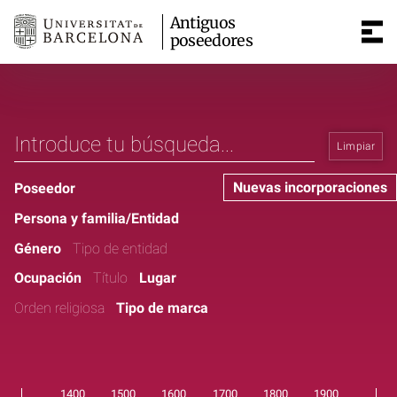
Antiguos
poseedores
Limpiar
Nuevas incorporaciones
Poseedor
Persona y familia/Entidad
Género
Tipo de entidad
Ocupación
Título
Lugar
Orden religiosa
Tipo de marca