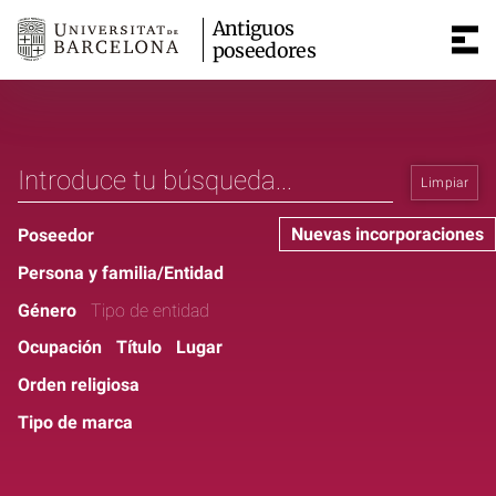
Antiguos
poseedores
Limpiar
Nuevas incorporaciones
Poseedor
Persona y familia/Entidad
Género
Tipo de entidad
Ocupación
Título
Lugar
Orden religiosa
Tipo de marca