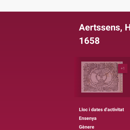
Aertssens, 
1658
+1
Lloc i dates d'activitat
Ensenya
Gènere