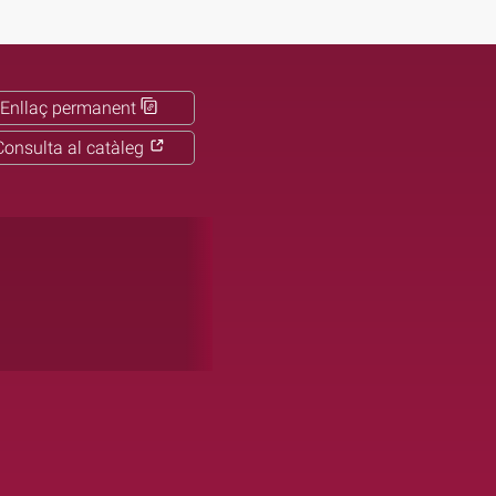
Enllaç permanent
Consulta al catàleg