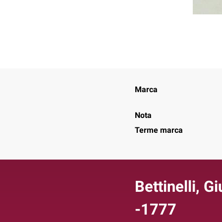
Marca
Nota
Terme marca
Bettinelli, G
-1777