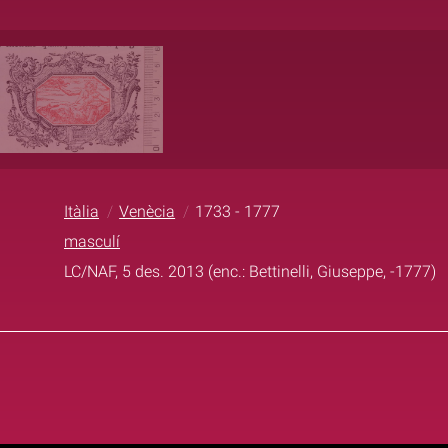
Itàlia
Venècia
1733 - 1777
masculí
LC/NAF, 5 des. 2013 (enc.: Bettinelli, Giuseppe, -1777)