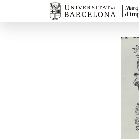
Marq
d'imp