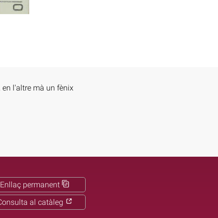
en l'altre mà un fènix
Enllaç permanent
Consulta al catàleg