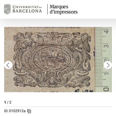
Marques
d'impressors
1
/
2
ID: 0102912a