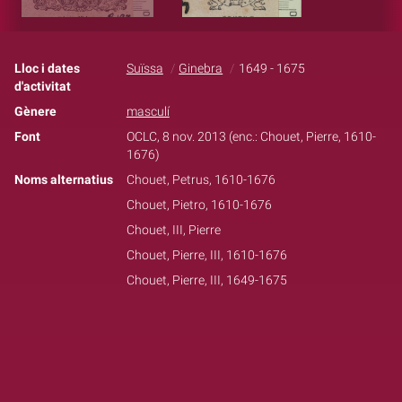
Lloc i dates
Suïssa
Ginebra
1649 - 1675
d'activitat
Gènere
masculí
Font
OCLC, 8 nov. 2013 (enc.: Chouet, Pierre, 1610-
1676)
Noms alternatius
Chouet, Petrus, 1610-1676
Chouet, Pietro, 1610-1676
Chouet, III, Pierre
Chouet, Pierre, III, 1610-1676
Chouet, Pierre, III, 1649-1675