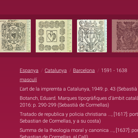
Espanya
Catalunya
Barcelona
1591 - 1638
masculí
L'art de la impremta a Catalunya, 1949: p. 43 (Sebasti
Botanch, Eduard. Marques tipogràfiques d'àmbit català (
2016: p. 290-299 (Sebastià de Cormellas)
Tratado de republica y policia christiana ..., [1617]: po
Sebastian de Cormellas, y a su costa)
Summa de la theologia moral y canonica ..., [1637]: po
Sebastian de Cormellas, al Call)