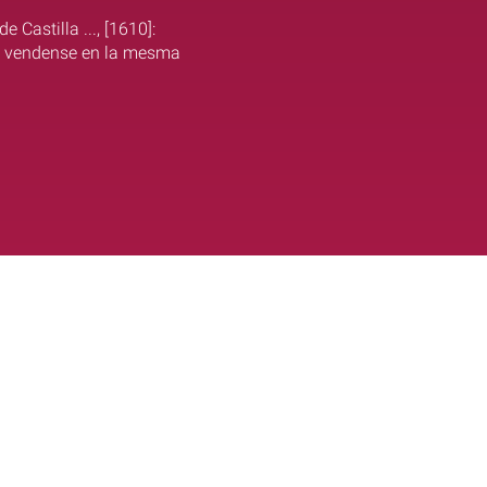
 Castilla ..., [1610]:
. : vendense en la mesma