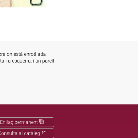
c
ra on està enrotllada
 i a esquerra, i un parell
Enllaç permanent
Consulta al catàleg