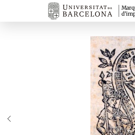
Marq
d'imp