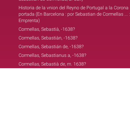
Historia de la vnion del Reyno de Portugal a la Corona de
portada (En Barcelona : por Sebastian de Cormellas ..
Emprenta)
Cormellas, Sebastià, -1638?
Cormellas, Sebastiàn, -1638?
Cormellas, Sebastián de, -1638?
Cormellas, Sebastianus a, -1638?
Cormellas, Sebastià de, m. 1638?
bib.fonsantic@ub.edu