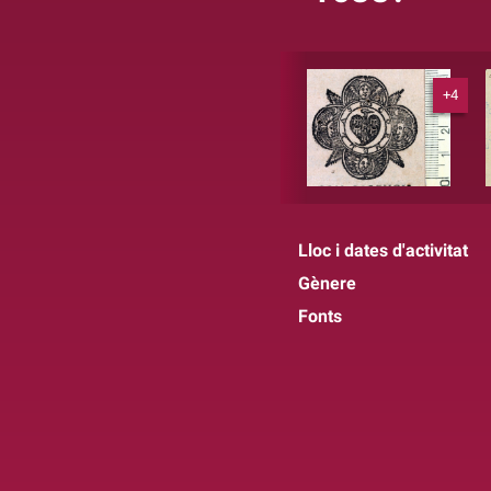
+4
Lloc i dates d'activitat
Gènere
Fonts