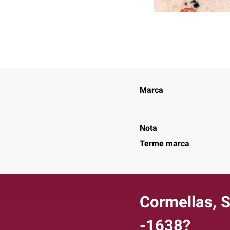
Marca
Nota
Terme marca
Cormellas, S
-1638?