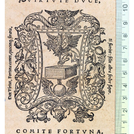
1621 - 1622
Madrid (Madrid)
1633 - 1651
Madrid (Madrid)