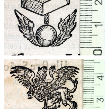
1591 - 1638
Barcelona (Catalunya)