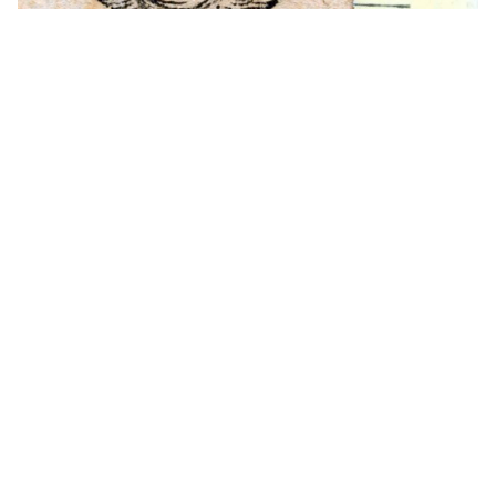
1632 - 1643
Alcalá de Henares (Madrid)