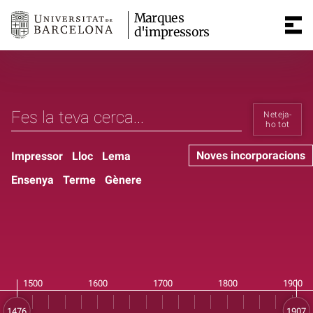
Marques
d'impressors
Neteja-
ho tot
Noves incorporacions
Impressor
Lloc
Lema
Ensenya
Terme
Gènere