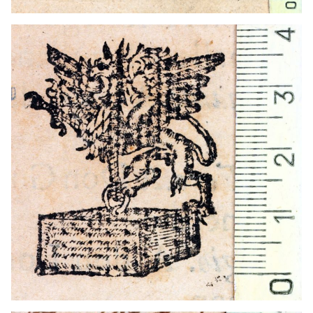
1674? - 1700?
Barcelona (Catalunya)