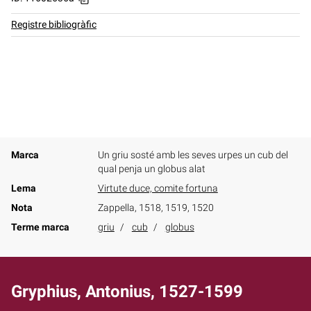
Registre bibliogràfic
Marca
Un griu sosté amb les seves urpes un cub del
qual penja un globus alat
Lema
Virtute duce, comite fortuna
Nota
Zappella, 1518, 1519, 1520
Terme marca
griu
cub
globus
Gryphius, Antonius, 1527-1599