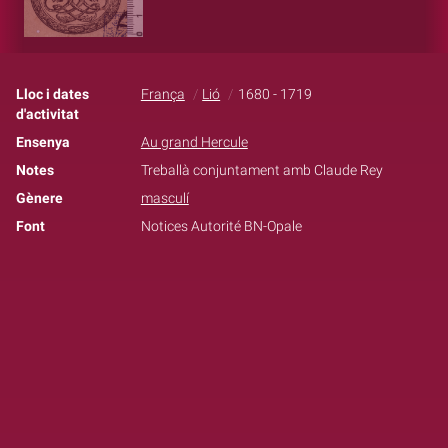
Lloc i dates
França
Lió
1680 - 1719
d'activitat
Ensenya
Au grand Hercule
Notes
Treballà conjuntament amb Claude Rey
Gènere
masculí
Font
Notices Autorité BN-Opale