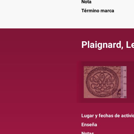
Nota
Término marca
Plaignard, L
Lugar y fechas de activi
Enseña
Notas