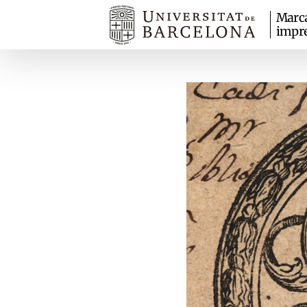
Marc
impr