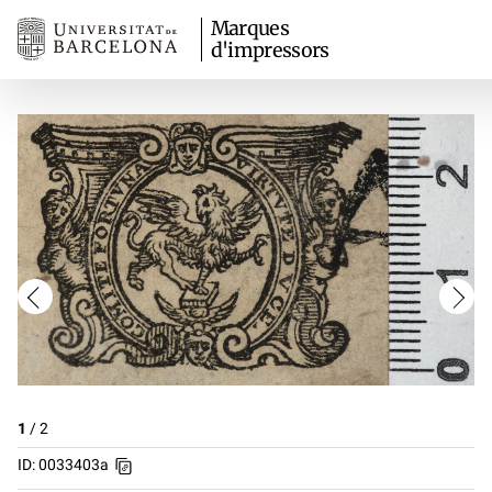
Marques
d'impressors
1
/
2
ID: 0033403a