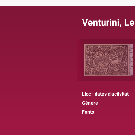
Venturini, L
Lloc i dates d'activitat
Gènere
Fonts