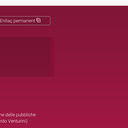
Enllaç permanent
ne delle pubbliche
ardo Venturini)