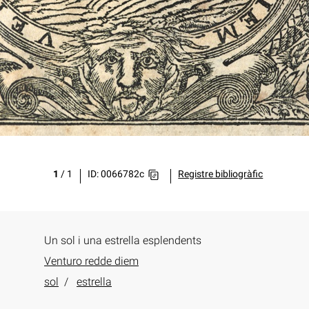
1
/
1
ID: 0066782c
Registre bibliogràfic
Un sol i una estrella esplendents
Venturo redde diem
sol
estrella