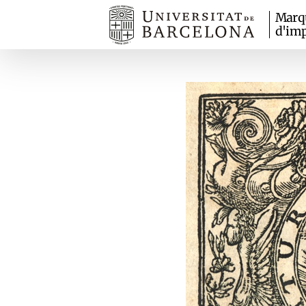
Marq
d'imp