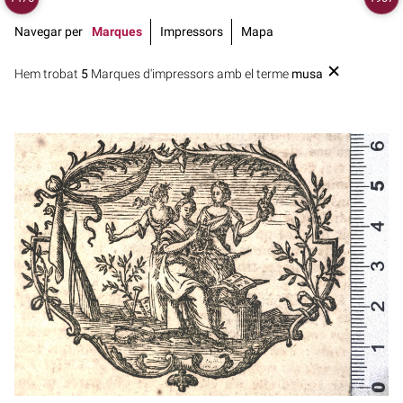
Navegar per
Marques
Impressors
Mapa
Hem trobat
5
Marques d'impressors amb el terme
musa
1638 - 1673
París (França)