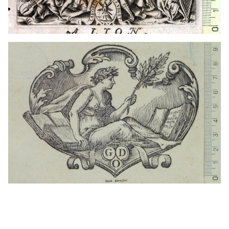
1687? - 1706?
Douai (França)