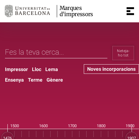
Marques
d'impressors
Neteja-
ho tot
Noves incorporacions
Impressor
Lloc
Lema
Ensenya
Terme
Gènere