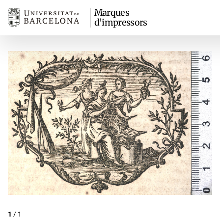
Marques
d'impressors
1
/
1