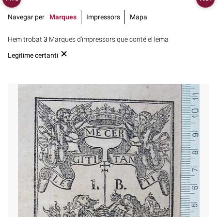
Navegar per
Marques
Impressors
Mapa
Hem trobat
3
Marques d'impressors que conté el lema
Legitime certanti