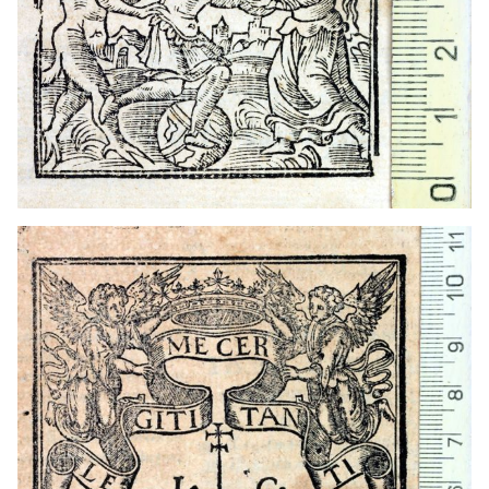
1568 - 1587
Alcalá de Henares (Madrid)