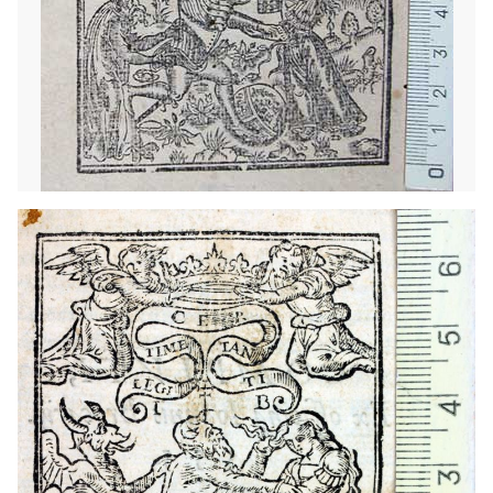
1538 - 1560
Alcalá de Henares (Madrid)
1538 - 1560
Alcalá de Henares (Madrid)