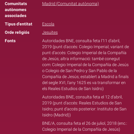
Comunitats
Madrid (Comunitat autònoma)
autònomes
associades
Tipus d'entitat
Escola
Orde religiós
Jesuïtes
Fonts
Autoridades BNE, consulta feta l'11 d'abril,
2019 (punt d'accés: Colegio Imperial; variant de
punt d'accés: Colegio Imperial de la Compañía
de Jesús; altra informació: també conegut
com: Colegio Imperial de la Compañía de Jesús
o Colegio de San Pedro y San Pablo de la
Compañía de Jesús; establert a Madrid a finals
del segle XVI, l'any 1625 es va transformar en
els Reales Estudios de San Isidro)
Autoridades BNE, consulta feta el 12 d'abril,
2019 (punt d'accés: Reales Estudios de San
Isidro; punt d'accés posterior: Instituto de San
Isidro (Madrid))
BNE/A, consulta feta el 26 de juliol, 2018 (enc.:
Colegio Imperial de la Compañía de Jesús)