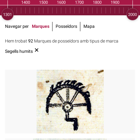
Navegar per
Marques
Posseïdors
Mapa
Hem trobat
92
Marques de posseïdors amb tipus de marca
Segells humits