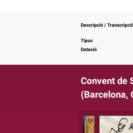
Descripció / Transcripci
Tipus
Datació
Convent de 
(Barcelona, 