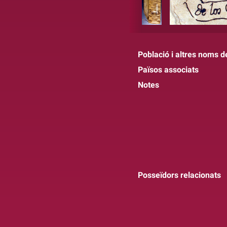
Població i altres noms de
Països associats
Notes
Posseïdors relacionats