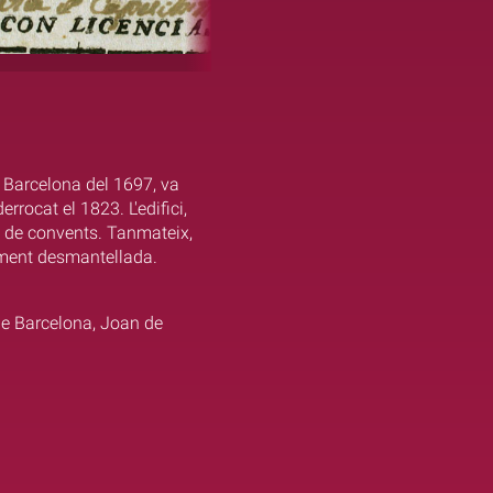
e Barcelona del 1697, va
rrocat el 1823. L'edifici,
ma de convents. Tanmateix,
alment desmantellada.
de Barcelona, Joan de