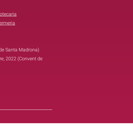
otecaria
ermeria
o de Santa Madrona)
re, 2022 (Convent de