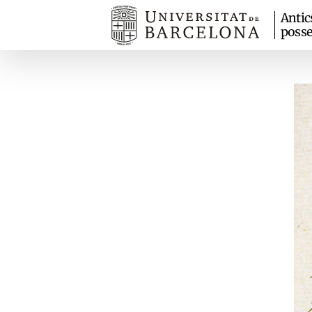
Antic
posse