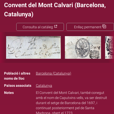
Convent del Mont Calvari (Barcelona,
Catalunya)
Consulta al catàleg
Enllaç permanent
Població i altres
Barcelona (Catalunya)
noms de lloc
Països associats
Catalunya
Notes
El Convent del Mont Calvari, també conegut
amb el nom de Caputxins vells, va ser destruït
durant el setge de Barcelona del 1697, i
continuat posteriorment pel de Santa
Madrona, obert el 1723