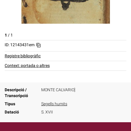
1
/
1
ID: 12143431em
Registre bibliogràfic
Context: portada o altres
Descripció /
MONTE CALVARIO]
Transcripció
Tipus
Segells humits
Datació
S. XVII