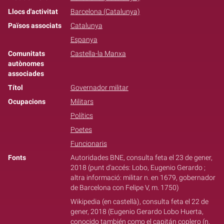
Llocs d'activitat
Barcelona (Catalunya)
Països associats
Catalunya
Espanya
Comunitats
Castella-la Manxa
autònomes
associades
Títol
Governador militar
Ocupacions
Militars
Polítics
Poetes
Funcionaris
Fonts
Autoridades BNE, consulta feta el 23 de gener,
2018 (punt d'accés: Lobo, Eugenio Gerardo ;
altra informació: militar n. en 1679, gobernador
de Barcelona con Felipe V, m. 1750)
Wikipedia (en castellà), consulta feta el 22 de
gener, 2018 (Eugenio Gerardo Lobo Huerta,
conocido también como el capitán coplero (n.