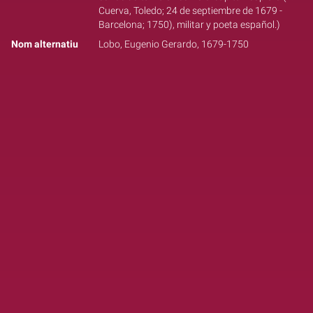
Cuerva, Toledo; 24 de septiembre de 1679 -
Barcelona; 1750), militar y poeta español.)
Nom alternatiu
Lobo, Eugenio Gerardo, 1679-1750