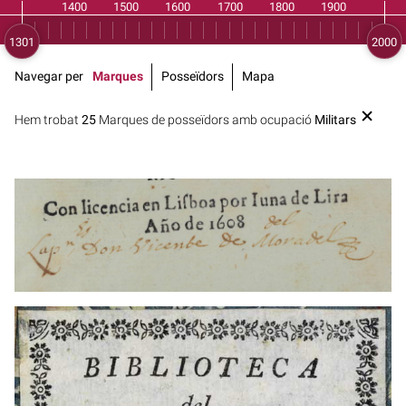
Navegar per
Marques
Posseïdors
Mapa
Hem trobat
25
Marques de posseïdors amb ocupació
Militars