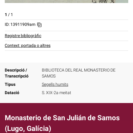
1
/
1
ID: 13911909am
Registre bibliogràfic
Context: portada o altres
Descripció /
BIBLIOTECA DEL REAL MONASTERIO DE
Transcripció
SAMOS
Tipus
Segells humits
Datació
S. XIX-2a meitat
Monasterio de San Julián de Samos
(Lugo, Galícia)