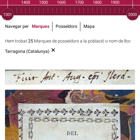
Navegar per
Marques
Posseïdors
Mapa
Hem trobat
25
Marques de posseïdors a la població o nom de lloc
Tarragona (Catalunya)