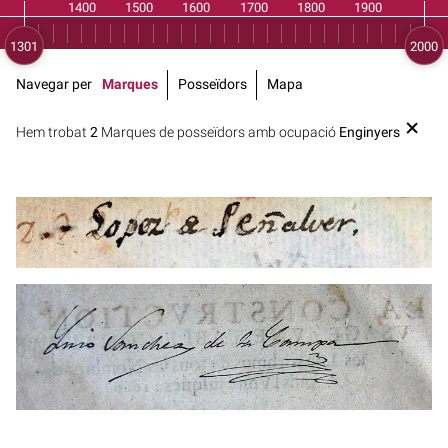
Navegar per
Marques
Posseïdors
Mapa
Hem trobat
2
Marques de posseïdors amb ocupació
Enginyers