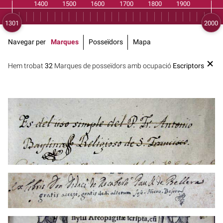
Navegar per
Marques
Posseïdors
Mapa
Hem trobat
32
Marques de posseïdors amb ocupació
Escriptors