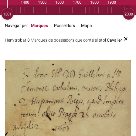
Navegar per
Marques
Posseïdors
Mapa
Hem trobat
8
Marques de posseïdors que conté el títol
Cavaller