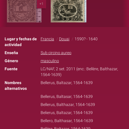
+1
Lugar y fechas de
Francia
Douai
1590? - 1640
actividad
Enseña
Sub circino aureo
Género
masculino
Fuente
LC/NAF, 2 set. 2011 (enc.: Bellère, Balthazar,
1564-1639)
Nombres
Bellerus, Baltazar, 1564-1639
alternativos
Bellerus, Baltasar, 1564-1639
Bellerus, Balthazar, 1564-1639
Belierus, Baltazar, 1564-1639
Bellero, Balthasar, 1564-1639
Bellère, Baltazar, 1564-1639