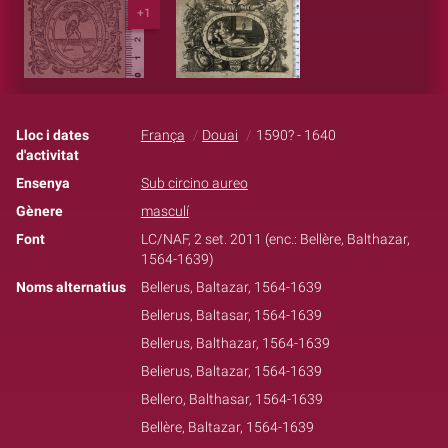
+1
Lloc i dates
França
Douai
1590? - 1640
d'activitat
Ensenya
Sub circino aureo
Gènere
masculí
Font
LC/NAF, 2 set. 2011 (enc.: Bellère, Balthazar,
1564-1639)
Noms alternatius
Bellerus, Baltazar, 1564-1639
Bellerus, Baltasar, 1564-1639
Bellerus, Balthazar, 1564-1639
Belierus, Baltazar, 1564-1639
Bellero, Balthasar, 1564-1639
Bellère, Baltazar, 1564-1639