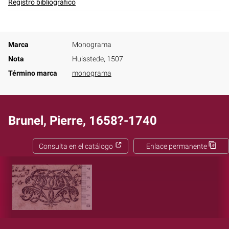
Registro bibliográfico
Marca
Monograma
Nota
Huisstede, 1507
Término marca
monograma
Brunel, Pierre, 1658?-1740
Consulta en el catálogo
Enlace permanente