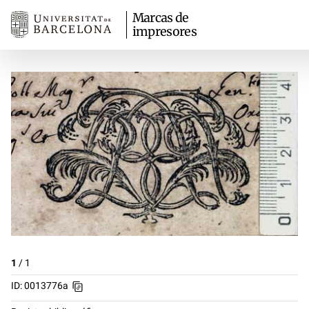
Marcas de
impresores
1
/
1
ID: 0013776a