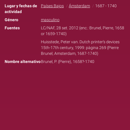
Lugar y fechas de
Países Bajos
Ámsterdam
1687 - 1740
actividad
Género
masculino
Fuentes
LC/NAF, 28 set. 2012 (enc.: Brunel, Pierre, 1658
or 1659-1740)
Huisstede, Peter van. Dutch printer's devices
15th-17th century, 1999: pàgina 269 (Pierre
Brunel; Amsterdam, 1687-1740)
Nombre alternativo
Brunel, P. (Pierre), 1658?-1740