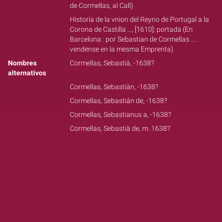
de Cormellas, al Call)
Historia de la vnion del Reyno de Portugal a la
Corona de Castilla ..., [1610]: portada (En
Barcelona : por Sebastian de Cormellas ... :
vendense en la mesma Emprenta)
Nombres
Cormellas, Sebastià, -1638?
alternativos
Cormellas, Sebastiàn, -1638?
Cormellas, Sebastián de, -1638?
Cormellas, Sebastianus a, -1638?
Cormellas, Sebastià de, m. 1638?