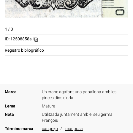
1
/
3
ID: 12508858a
Registro bibliográfico
Marca
Un cranc agafant una papallona amb les
pinces dins d'orla
Lema
Matura
Nota
Utilitzada juntament amb el seu germà
François
Término marca
cangrejo
mariposa