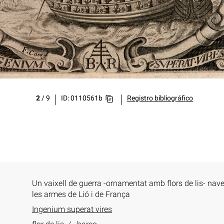
2
/
9
ID: 0110561b
Registro bibliográfico
Un vaixell de guerra -ornamentat amb flors de lis- nav
les armes de Lió i de França
Ingenium superat vires