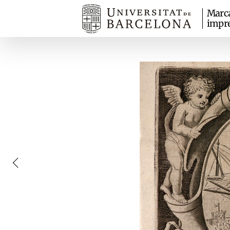
Marc
impr