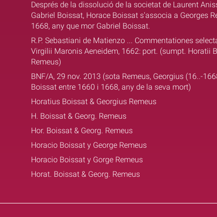
Després de la dissolució de la societat de Laurent Ani
Gabriel Boissat, Horace Boissat s'associa a Georges R
1668, any que mor Gabriel Boissat.
R.P. Sebastiani de Matienzo ... Commentationes selectae
Virgilii Maronis Aeneidem, 1662: port. (sumpt. Horatii B
Remeus)
BNF/A, 29 nov. 2013 (sota Remeus, Georgius (16..-166
Boissat entre 1660 i 1668, any de la seva mort)
Horatius Boissat & Georgius Remeus
H. Boissat & Georg. Remeus
Hor. Boissat & Georg. Remeus
Horacio Boissat y George Remeus
Horacio Boissat y Gorge Remeus
Horat. Boissat & Georg. Remeus