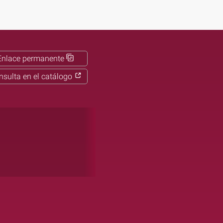
Enlace permanente
nsulta en el catálogo