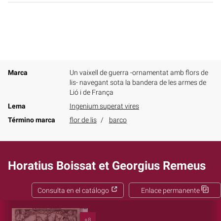
Marca
Un vaixell de guerra -ornamentat amb flors de
lis- navegant sota la bandera de les armes de
Lió i de França
Lema
Ingenium superat vires
Término marca
flor de lis
barco
Horatius Boissat et Georgius Remeus
Consulta en el catálogo
Enlace permanente
+8