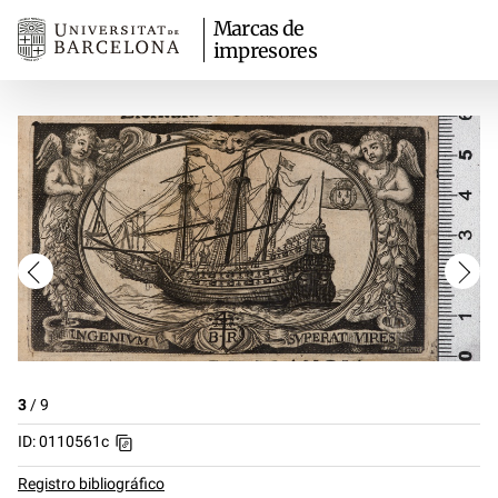
Marcas de
impresores
3
/
9
ID: 0110561c
Registro bibliográfico