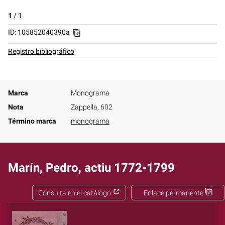
1
/
1
ID: 105852040390a
Registro bibliográfico
Marca
Monograma
Nota
Zappella, 602
Término marca
monograma
Marín, Pedro, actiu 1772-1799
Consulta en el catálogo
Enlace permanente