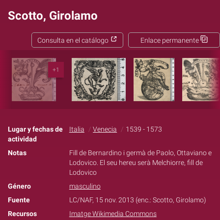
Scotto, Girolamo
Consulta en el catálogo
Enlace permanente
+1
Lugar y fechas de
Italia
Venecia
1539 - 1573
actividad
Notas
Fill de Bernardino i germà de Paolo, Ottaviano e
Lodovico. El seu hereu serà Melchiorre, fill de
Lodovico
Género
masculino
Fuente
LC/NAF, 15 nov. 2013 (enc.: Scotto, Girolamo)
Recursos
Imatge Wikimedia Commons