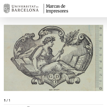
Marcas de
impresores
1
/
1