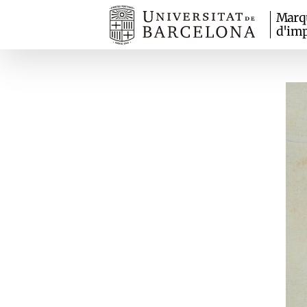
Marq
d'imp