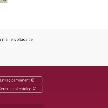
a mà i envoltada de
Enllaç permanent
Consulta al catàleg