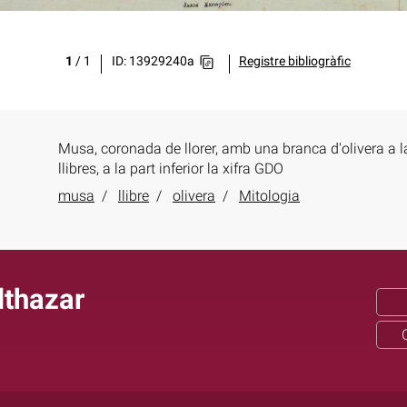
1
/
1
ID: 13929240a
Registre bibliogràfic
Musa, coronada de llorer, amb una branca d'olivera a l
llibres, a la part inferior la xifra GDO
musa
llibre
olivera
Mitologia
lthazar