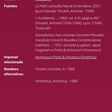
Fuentes
LC/NAF, consulta feta el 24 de febrer, 2021
(punt d'accés: Vincent, Antoine, -1568)
I. Aureliensis ..., 1965: vol. 3-III, pàgina 467
(Vincent, Antoine (1536-1568): Lyon, (1544):
Toulouse)
Complectitur hoc volumen (sic enim Peculiari
Vocabulo Vocant) Novellas Constitutiones
Iustiniani ..., 1551: portada (Lugduni : apud
Hugonem a Porta & Antonium Vincentium)
Impresor
Hugonus a Porta & Antonius Vincentius
relacionado
Nombres
Vincent, Antoine, m. 1568
alternativos
Vincentius, Antonius, -1568