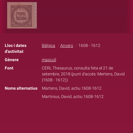
Lloc i dates
Bèlgica
Anvers
1608 - 1612
d'activitat
Gènere
masculí
Font
CERL Thesaurus, consulta feta el 21 de
setembre, 2018 (punt d'accés: Mertens, David
(1608 - 1612))
Noms alternatius
Martens, David, actiu 1608-1612
Martinius, David, actiu 1608-1612