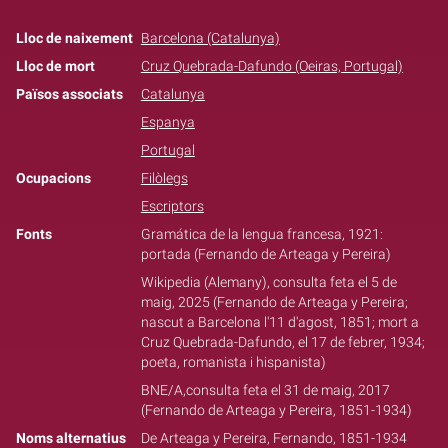
Lloc de naixement
Barcelona (Catalunya)
Lloc de mort
Cruz Quebrada-Dafundo (Oeiras, Portugal)
Països associats
Catalunya
Espanya
Portugal
Ocupacions
Filòlegs
Escriptors
Fonts
Gramática de la lengua francesa, 1921:
portada (Fernando de Arteaga y Pereira)
Wikipedia (Alemany), consulta feta el 5 de
maig, 2025 (Fernando de Arteaga y Pereira;
nascut a Barcelona l'11 d'agost, 1851; mort a
Cruz Quebrada-Dafundo, el 17 de febrer, 1934;
poeta, romanista i hispanista)
BNE/A,consulta feta el 31 de maig, 2017
(Fernando de Arteaga y Pereira, 1851-1934)
Noms alternatius
De Arteaga y Pereira, Fernando, 1851-1934