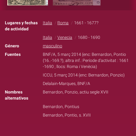
Lugares y fechas
Italia
Roma
1661 - 1677?
de actividad
Italia
Venecia
1680 - 1690
Género
masculino
Fuentes
BNF/A, 5 març 2014 (enc: Bernardon, Pontio
(16..-169.?); altra inf.: Període d'activitat : 1661
-1690 ; llocs: Roma i Venècia)
ICCU, 5 març 2014 (enc: Bernardon, Ponzio)
Delalain-Marques, BNF/A
Nombres
Bernardon, Ponzio, actiu segle XVII
alternativos
Bernardon, Pontius
Bernardon, Pontio, s. XVII