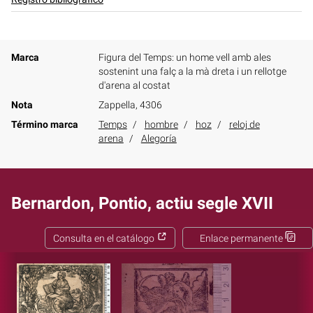
Marca
Figura del Temps: un home vell amb ales
sostenint una falç a la mà dreta i un rellotge
d'arena al costat
Nota
Zappella, 4306
Término marca
Temps
hombre
hoz
reloj de
arena
Alegoría
Bernardon, Pontio, actiu segle XVII
Consulta en el catálogo
Enlace permanente