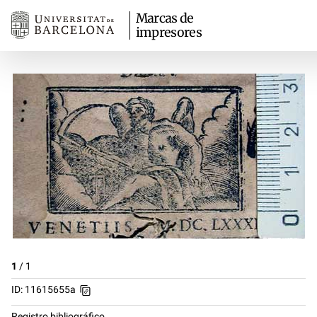
Marcas de
impresores
1
/
1
ID: 11615655a
Registro bibliográfico